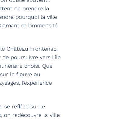
tent de prendre la
ndre pourquoi la ville
p Diamant et l’immensité
 le Château Frontenac,
 de poursuivre vers l’île
tinéraire choisi. Que
sur le fleuve ou
ysages, l’expérience
 se reflète sur le
 on redécouvre la ville