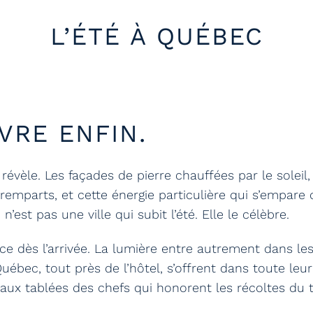
L’ÉTÉ À QUÉBEC
VRE ENFIN.
 révèle. Les façades de pierre chauffées par le soleil
 remparts, et cette énergie particulière qui s’empare d
’est pas une ville qui subit l’été. Elle le célèbre.
 dès l’arrivée. La lumière entre autrement dans les 
Québec, tout près de l’hôtel, s’offrent dans toute leu
ve aux tablées des chefs qui honorent les récoltes du