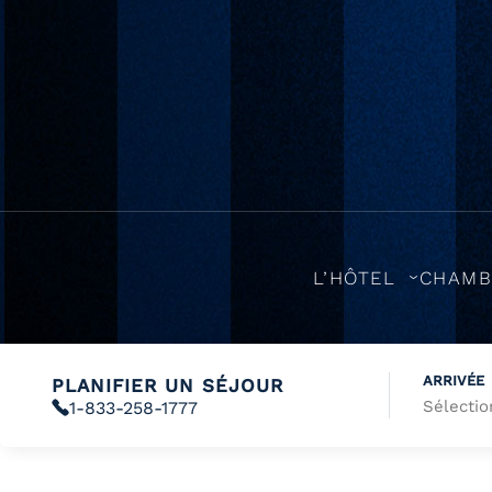
L’HÔTEL
CHAMB
ARRIVÉE
PLANIFIER UN SÉJOUR
1-833-258-1777