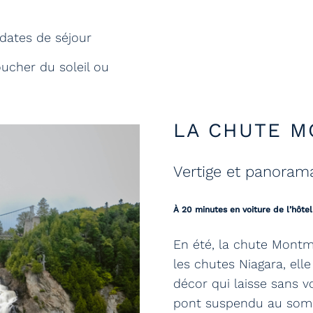
 dates de séjour
oucher du soleil ou
LA CHUTE 
Vertige et panoram
À 20 minutes en voiture de l’hôtel
En été, la chute Montm
les chutes Niagara, ell
décor qui laisse sans v
pont suspendu au sommet