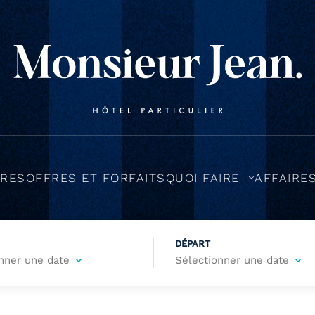
RES
OFFRES ET FORFAITS
QUOI FAIRE
AFFAIRE
DÉPART