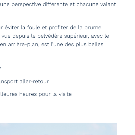
ne perspective différente et chacune valant
r éviter la foule et profiter de la brume
a vue depuis le belvédère supérieur, avec le
 en arrière-plan, est l’une des plus belles
e
ansport aller-retour
lleures heures pour la visite