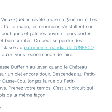
le Vieux-Québec révèle toute sa générosité. Les
 tôt le matin, les musiciens s’installent sur
s boutiques et galeries ouvrent leurs portes
s et bien curatés. On peut se perdre des
r classé au
patrimoine mondial de l’UNESCO
.
e qu’on vous recommande de faire.
sse Dufferin au lever, quand le Château
ur un ciel encore doux. Descendez au Petit-
r Casse-Cou, longez la rue du Petit-
ve. Prenez votre temps. C’est un circuit qui
fois de la même façon.
e