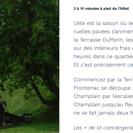
2 à 10 minutes à pied de l’hôtel
L’été est la saison où 
ruelles pavées s’animent
la Terrasse Dufferin, le
sur des intérieurs frai
heures dans ce quartie
Et c’est précisément c
Commencez par la Terra
Frontenac se découpe s
Champlain par l’escalie
Champlain jusqu’au fleu
ne se fait jamais deux 
Les + de la conciergeri