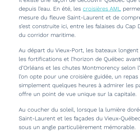
depuis l’eau. En été, les
croisières AML
permet
mesure du fleuve Saint-Laurent et de compre
s’est construite ici, entre les falaises du Ca
du corridor maritime.
Au départ du Vieux-Port, les bateaux longent
les fortifications et l’horizon de Québec avant
d’Orléans et les chutes Montmorency selon l’i
l’on opte pour une croisière guidée, un repas 
simplement quelques heures à admirer les pa
offre un point de vue unique sur la capitale.
Au coucher du soleil, lorsque la lumière dorée
Saint-Laurent et les façades du Vieux-Québec,
sous un angle particulièrement mémorable.