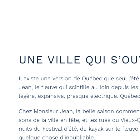
UNE VILLE QUI S’OU
Il existe une version de Québec que seul l’été
Jean, le fleuve qui scintille au loin depuis les
légère, expansive, presque électrique. Québec n
Chez Monsieur Jean, la belle saison commence
sons de la ville en fête, et les rues du Vieux-
nuits du Festival d’été, du kayak sur le fleu
quelque chose d’inoubliable.