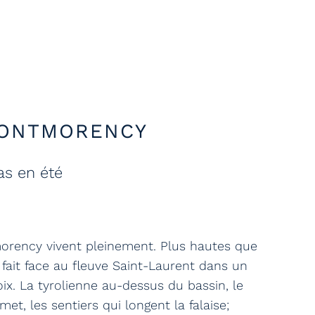
MONTMORENCY
as en été
orency vivent pleinement. Plus hautes que
e fait face au fleuve Saint-Laurent dans un
oix. La tyrolienne au-dessus du bassin, le
, les sentiers qui longent la falaise;