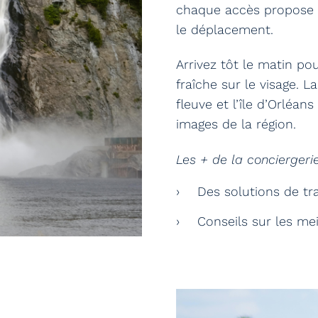
chaque accès propose u
le déplacement.
Arrivez tôt le matin pou
fraîche sur le visage. L
fleuve et l’île d’Orléans
images de la région.
Les + de la conciergeri
Des solutions de tr
Conseils sur les mei