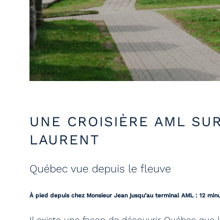
UNE CROISIÈRE AML SUR
LAURENT
Québec vue depuis le fleuve
À pied depuis chez Monsieur Jean jusqu’au terminal AML : 12 min
Il existe une façon de découvrir Québec que l