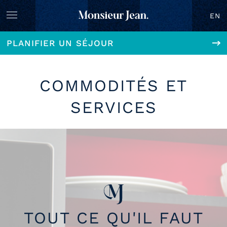
EN
PLANIFIER UN SÉJOUR
COMMODITÉS ET
SERVICES
TOUT CE QU'IL FAUT