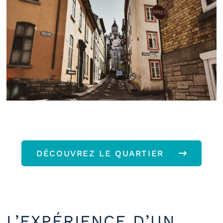
DÉCOUVREZ LE QUARTIER
L’EXPÉRIENCE D’UN