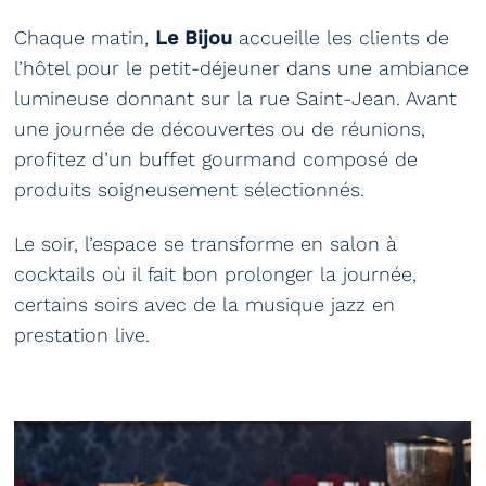
Chaque matin,
Le Bijou
accueille les clients de
l’hôtel pour le petit-déjeuner dans une ambiance
lumineuse donnant sur la rue Saint-Jean. Avant
une journée de découvertes ou de réunions,
profitez d’un buffet gourmand composé de
produits soigneusement sélectionnés.
Le soir, l’espace se transforme en salon à
cocktails où il fait bon prolonger la journée,
certains soirs avec de la musique jazz en
prestation live.