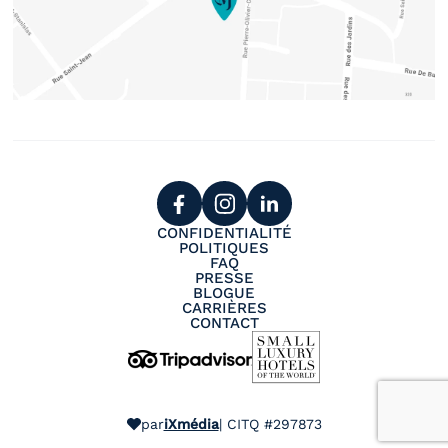
CONFIDENTIALITÉ
POLITIQUES
FAQ
PRESSE
BLOGUE
CARRIÈRES
CONTACT
par
iXmédia
| CITQ #297873