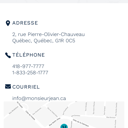
ADRESSE
2, rue Pierre-Olivier-Chauveau
Québec, Québec, G1R 0C5
TÉLÉPHONE
418-977-7777
1-833-258-1777
COURRIEL
info@monsieurjean.ca