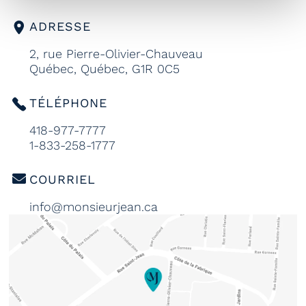
ADRESSE
2, rue Pierre-Olivier-Chauveau
Québec, Québec, G1R 0C5
TÉLÉPHONE
418-977-7777
1-833-258-1777
COURRIEL
info@monsieurjean.ca