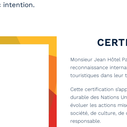
c intention.
CERT
Monsieur Jean Hôtel Par
reconnaissance interna
touristiques dans leur 
Cette certification s’a
durable des Nations Uni
évoluer les actions mi
société, de culture, d
responsable.