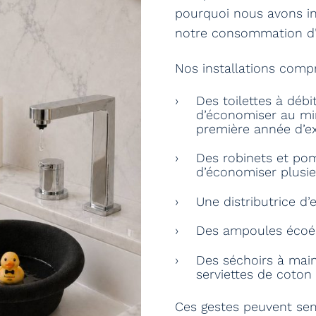
pourquoi nous avons in
notre consommation d’e
Nos installations com
Des toilettes à débi
d’économiser au mi
première année d’ex
Des robinets et po
d’économiser plusie
Une distributrice d’
Des ampoules écoé
Des séchoirs à main
serviettes de coton 
Ces gestes peuvent sem