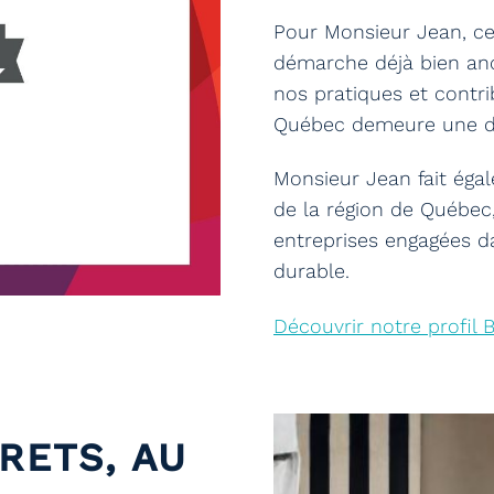
Pour Monsieur Jean, cet
démarche déjà bien anc
nos pratiques et contri
Québec demeure une de
Monsieur Jean fait ég
de la région de Québe
entreprises engagées d
durable.
Découvrir notre profil 
RETS, AU