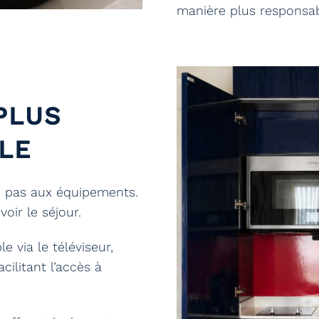
manière plus responsable
PLUS
LE
te pas aux équipements.
oir le séjour.
e via le téléviseur,
cilitant l’accès à