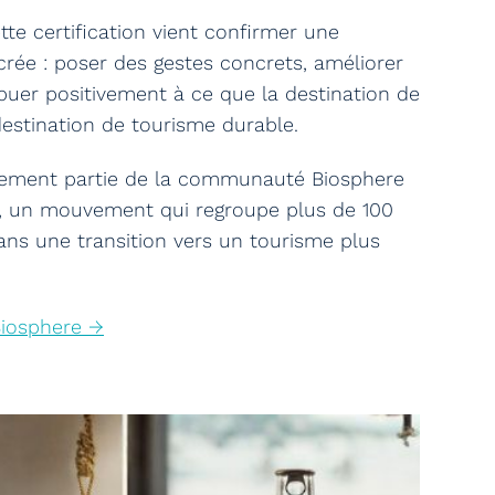
te certification vient confirmer une
rée : poser des gestes concrets, améliorer
buer positivement à ce que la destination de
stination de tourisme durable.
alement partie de la communauté Biosphere
c, un mouvement qui regroupe plus de 100
ans une transition vers un tourisme plus
Biosphere →