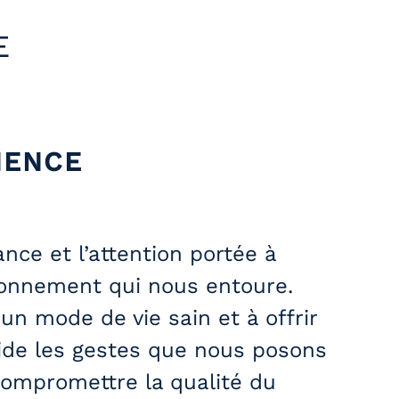
E
IENCE
ance et l’attention portée à
ironnement qui nous entoure.
n mode de vie sain et à offrir
guide les gestes que nous posons
compromettre la qualité du