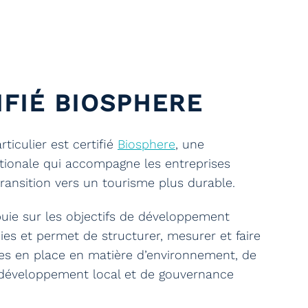
IFIÉ BIOSPHERE
ticulier est certifié
Biosphere
, une
tionale qui accompagne les entreprises
transition vers un tourisme plus durable.
ppuie sur les objectifs de développement
es et permet de structurer, mesurer et faire
ses en place en matière d’environnement, de
e développement local et de gouvernance