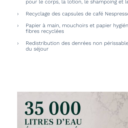
pour le corps, la lotion, le shampoing et le
Recyclage des capsules de café Nespress
Papier à main, mouchoirs et papier hygi
fibres recyclées
Redistribution des denrées non périssabl
du séjour