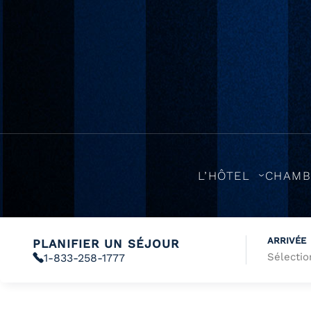
L’HÔTEL
CHAMB
ARRIVÉE
PLANIFIER UN SÉJOUR
1-833-258-1777