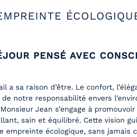
EMPREINTE ÉCOLOGIQU
ÉJOUR PENSÉ AVEC CONSC
 a sa raison d’être. Le confort, l’élég
 de notre responsabilité envers l’env
Monsieur Jean s’engage à promouvoir u
lant, sain et équilibré. Cette vision 
re empreinte écologique, sans jamais 