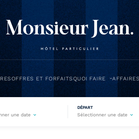
RES
OFFRES ET FORFAITS
QUOI FAIRE
AFFAIRE
DÉPART