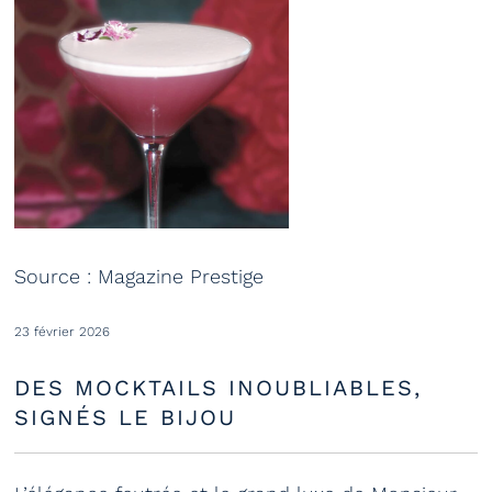
Source : Magazine Prestige
23 février 2026
DES MOCKTAILS INOUBLIABLES,
SIGNÉS LE BIJOU