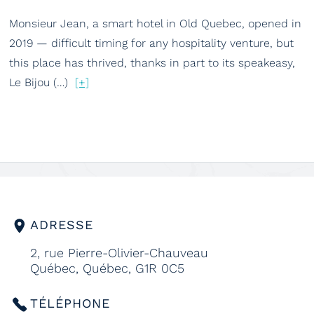
Monsieur Jean, a smart hotel in Old Quebec, opened in
2019 — difficult timing for any hospitality venture, but
this place has thrived, thanks in part to its speakeasy,
Le Bijou (…)
[+]
ADRESSE
2, rue Pierre-Olivier-Chauveau
Québec, Québec, G1R 0C5
TÉLÉPHONE