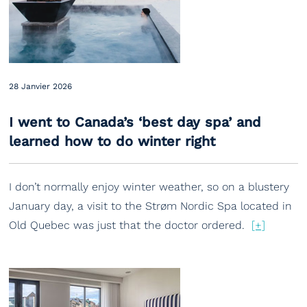
28 Janvier 2026
I went to Canada’s ‘best day spa’ and
learned how to do winter right
I don’t normally enjoy winter weather, so on a blustery
January day, a visit to the Strøm Nordic Spa located in
Old Quebec was just that the doctor ordered.
[+]