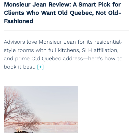
Monsieur Jean Review: A Smart Pick for
Clients Who Want Old Quebec, Not Old-
Fashioned
Advisors love Monsieur Jean for its residential-
style rooms with full kitchens, SLH affiliation,
and prime Old Quebec address—here’s how to
book it best.
[+]