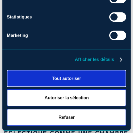
Statistiques
Marketing
Afficher les détails
Tout autoriser
Source : Le Soleil
Autoriser la sélection
Samedi le 11 septembre 2021
Refuser
MONSIEUR JEAN: UNE SUITE
ÉCLECTIQUE COMME UNE CHAMBRE