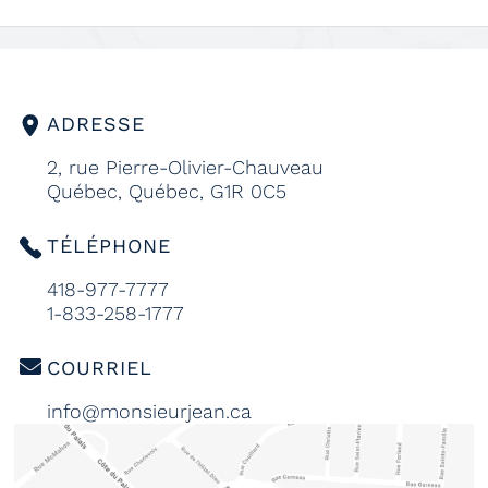
ADRESSE
2, rue Pierre-Olivier-Chauveau
Québec, Québec, G1R 0C5
TÉLÉPHONE
418-977-7777
1-833-258-1777
COURRIEL
info@monsieurjean.ca