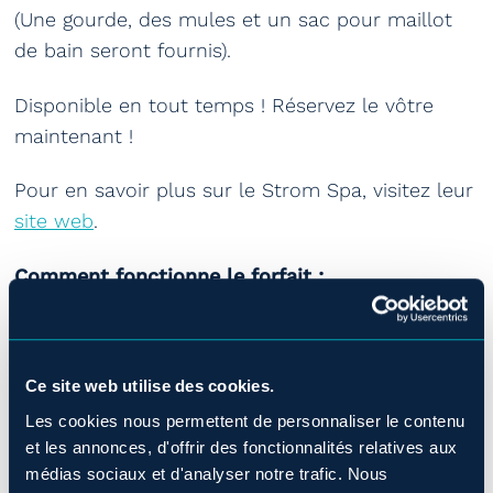
(Une gourde, des mules et un sac pour maillot
de bain seront fournis).
Disponible en tout temps ! Réservez le vôtre
maintenant !
Pour en savoir plus sur le Strom Spa, visitez leur
site web
.
Comment fonctionne le forfait :
Choisissez vos dates
Sélectionnez votre chambre
Ce site web utilise des cookies.
Ajoutez l’expérience thermale avant de
Les cookies nous permettent de personnaliser le contenu
confirmer
et les annonces, d'offrir des fonctionnalités relatives aux
médias sociaux et d'analyser notre trafic. Nous