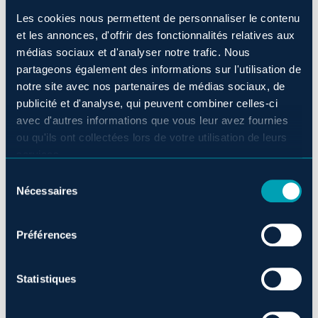
le tarif régulier et est non jumelable à une autre
Les cookies nous permettent de personnaliser le contenu
et les annonces, d'offrir des fonctionnalités relatives aux
promotion.
médias sociaux et d'analyser notre trafic. Nous
partageons également des informations sur l'utilisation de
La réservation doit se faire
sur le site web de
notre site avec nos partenaires de médias sociaux, de
Monsieur Jean
.
publicité et d'analyse, qui peuvent combiner celles-ci
avec d'autres informations que vous leur avez fournies
ou qu'ils ont collectées lors de votre utilisation de leurs
services.
Sélection
Nécessaires
du
consentement
Préférences
Statistiques