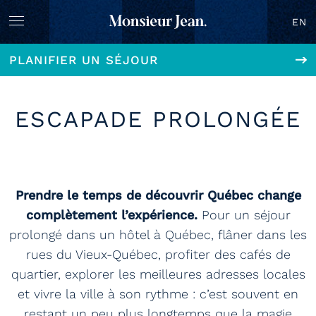
EN
PLANIFIER UN SÉJOUR
ESCAPADE PROLONGÉE
Prendre le temps de découvrir Québec change
complètement l’expérience.
Pour un séjour
prolongé dans un hôtel à Québec, flâner dans les
rues du Vieux-Québec, profiter des cafés de
quartier, explorer les meilleures adresses locales
et vivre la ville à son rythme : c’est souvent en
restant un peu plus longtemps que la magie