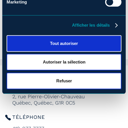
Marketing
Afficher les détails
RÉSERVEZ VOTRE ESCAPADE
Tout autoriser
Autoriser la sélection
Refuser
ADRESSE
2, rue Pierre-Olivier-Chauveau
Québec, Québec, G1R 0C5
TÉLÉPHONE