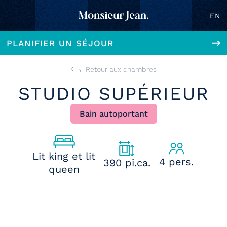
EN
PLANIFIER UN SÉJOUR
Retour aux chambres
STUDIO SUPÉRIEUR
Bain autoportant
Lit king et lit
4 pers.
390 pi.ca.
queen