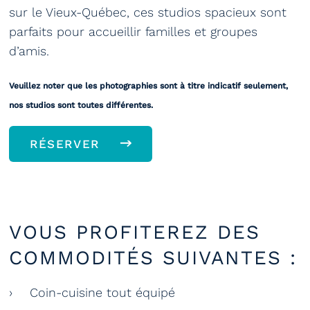
sur le Vieux-Québec, ces studios spacieux sont
parfaits pour accueillir familles et groupes
d’amis.
Veuillez noter que les photographies sont à titre indicatif seulement,
nos studios sont toutes différentes.
RÉSERVER
VOUS PROFITEREZ DES
COMMODITÉS SUIVANTES :
Coin-cuisine tout équipé