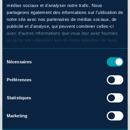
médias sociaux et d'analyser notre trafic. Nous
partageons également des informations sur l'utilisation de
notre site avec nos partenaires de médias sociaux, de
publicité et d'analyse, qui peuvent combiner celles-ci
avec d'autres informations que vous leur avez fournies
ou qu'ils ont collectées lors de votre utilisation de leurs
services.
Sélection
Nécessaires
du
consentement
Préférences
Statistiques
Marketing
LES AVANTAGES DE
RÉSERVER