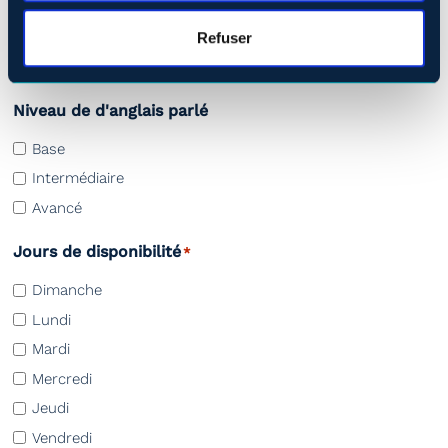
Base
Intermédiaire
Refuser
Avancé
Niveau de d'anglais parlé
Base
Intermédiaire
Avancé
Jours de disponibilité
*
Dimanche
Lundi
Mardi
Mercredi
Jeudi
Vendredi