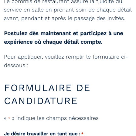
Le commis de restaurant assure la fluidité du
service en salle en prenant soin de chaque détail
avant, pendant et après le passage des invités.
Postulez dès maintenant et participez à une
expérience où chaque détail compte.
Pour appliquer, veuillez remplir le formulaire ci-
dessous :
FORMULAIRE DE
CANDIDATURE
«
» indique les champs nécessaires
*
Je désire travailler en tant que :
*