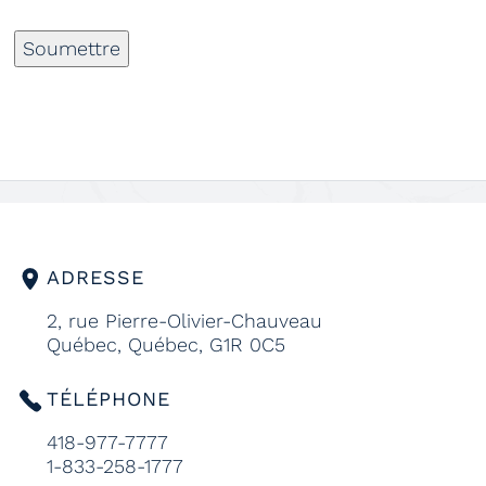
Soumettre
ADRESSE
2, rue Pierre-Olivier-Chauveau
Québec, Québec, G1R 0C5
TÉLÉPHONE
418-977-7777
1-833-258-1777