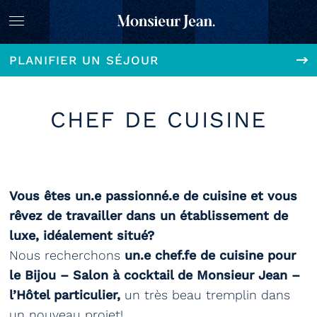
PLANIFIER UN SÉJOUR
CHEF DE CUISINE
Vous êtes un.e passionné.e de cuisine et vous
rêvez de travailler dans un établissement de
luxe, idéalement situé?
Nous recherchons
un.e chef.fe de cuisine
pour
le Bijou – Salon à cocktail de Monsieur Jean –
l’Hôtel particulier,
un très beau tremplin dans
un nouveau projet!