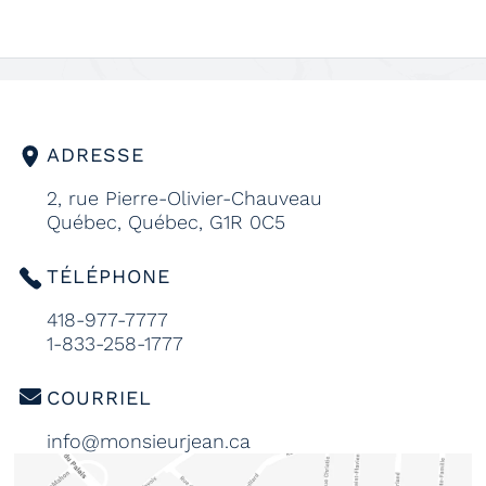
ADRESSE
2, rue Pierre-Olivier-Chauveau
Québec, Québec, G1R 0C5
TÉLÉPHONE
418-977-7777
1-833-258-1777
COURRIEL
info@monsieurjean.ca