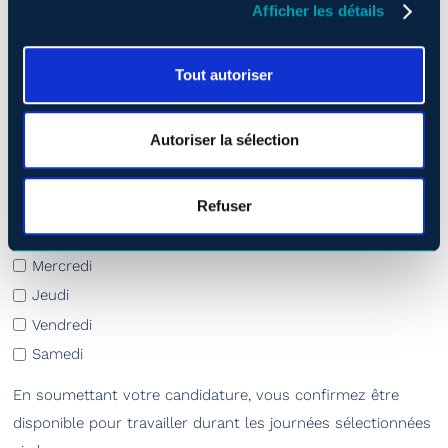
Afficher les détails
Base
Intermédiaire
Tout autoriser
Avancé
Jours de disponibilité
Autoriser la sélection
*
Dimanche
Refuser
Lundi
Mardi
Mercredi
Jeudi
Vendredi
Samedi
En soumettant votre candidature, vous confirmez être
disponible pour travailler durant les journées sélectionnées